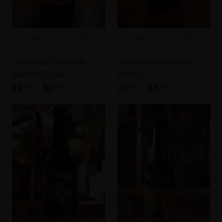
Hallesches Brauhaus
Hallesches Brauhaus
Albrecht Dunkel
Hallsch
23
83
23
83
,94
,76
,94
,76
–
–
€
€
€
€