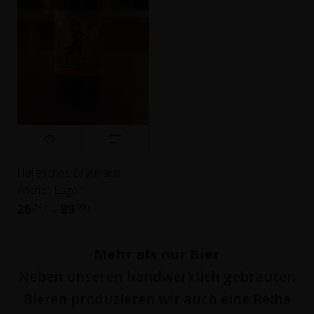
Hallesches Brauhaus
Wiener Lager
26
89
,94
,99
–
€
€
Mehr als nur Bier
Neben unseren handwerklich gebrauten
Bieren produzieren wir auch eine Reihe