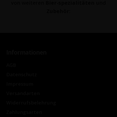
von weiteren
Bier-spezialitäten
und
Zubehör
:
Informationen
AGB
Datenschutz
Impressum
Versandarten
Widerrufsbelehrung
Zahlungsarten