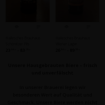
Hallesches Brauhaus
Hallesches Brauhaus
Schönitzer Pils
Wiener Lager
23
83
26
89
,94
,76
,94
,99
–
–
€
€
€
€
Unsere Hausgebrauten Biere – frisch
und unverfälscht
In unserer Brauerei legen wir
besonderen Wert auf Qualität und
Geschmack. Unsere Biere werden
nicht