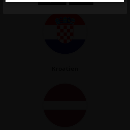
Akzeptieren
Ablehnen
Kroatien