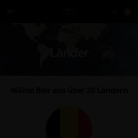
0
Startseite
/
Länder
Länder
Wähle Bier aus über 20 Ländern