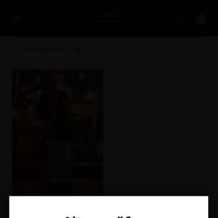
0
Standardsortierung