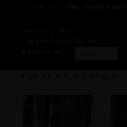
Mail.:
info@bierkanzl
Tel.:
0345 / 212 570
-
Startseite
Shop
Seminare, Tastings & Kurse
Die Bierkanzlei
2
Es gibt
Artikel in dieser Kategorie