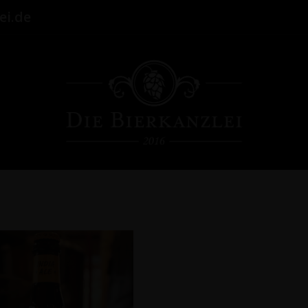
ei.de