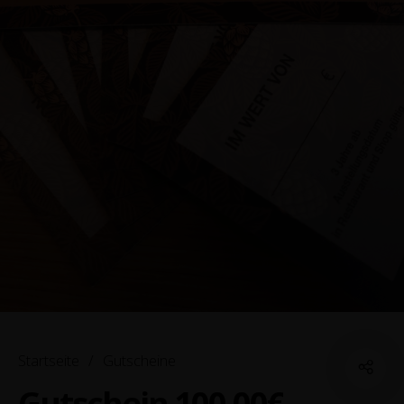
Startseite
/
Gutscheine
Gutschein 100,00€