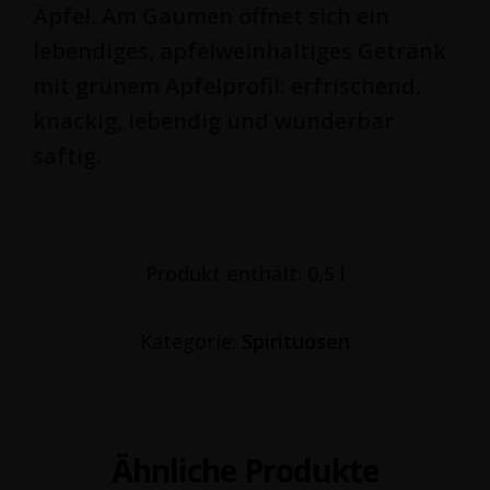
Äpfel. Am Gaumen öffnet sich ein
lebendiges, apfelweinhaltiges Getränk
mit grünem Apfelprofil: erfrischend,
knackig, lebendig und wunderbar
saftig.
Produkt enthält: 0,5
l
Kategorie:
Spirituosen
Ähnliche Produkte