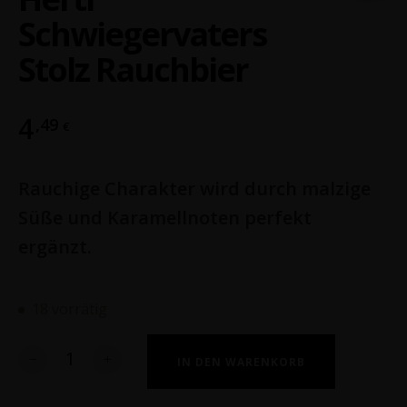
Schwiegervaters
Stolz Rauchbier
4
,49
€
Rauchige Charakter wird durch malzige
Süße und Karamellnoten perfekt
ergänzt.
18 vorrätig
Anzahl
IN DEN WARENKORB