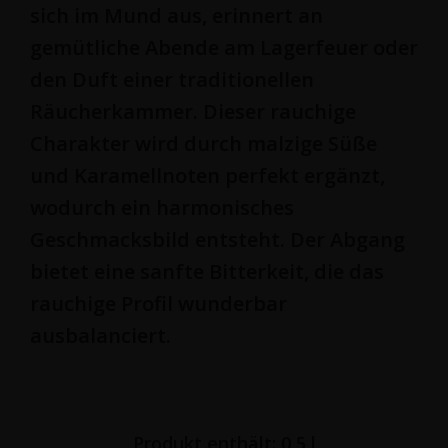
sich im Mund aus, erinnert an
gemütliche Abende am Lagerfeuer oder
den Duft einer traditionellen
Räucherkammer. Dieser rauchige
Charakter wird durch malzige Süße
und Karamellnoten perfekt ergänzt,
wodurch ein harmonisches
Geschmacksbild entsteht. Der Abgang
bietet eine sanfte Bitterkeit, die das
rauchige Profil wunderbar
ausbalanciert.
Produkt enthält: 0,5
l