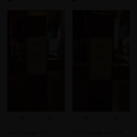
Fullers Vintage 2025
Fullers Vintage Ale 2024