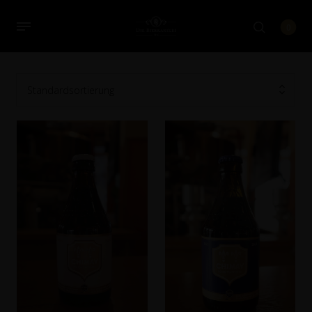
0
Standardsortierung