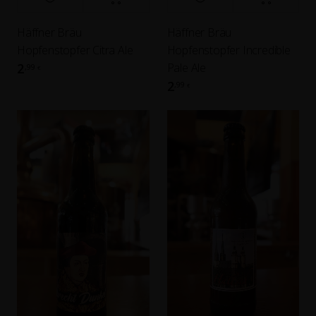
Häffner Bräu
Häffner Bräu
Hopfenstopfer Citra Ale
Hopfenstopfer Incredible
Pale Ale
2
,99
€
2
,99
€