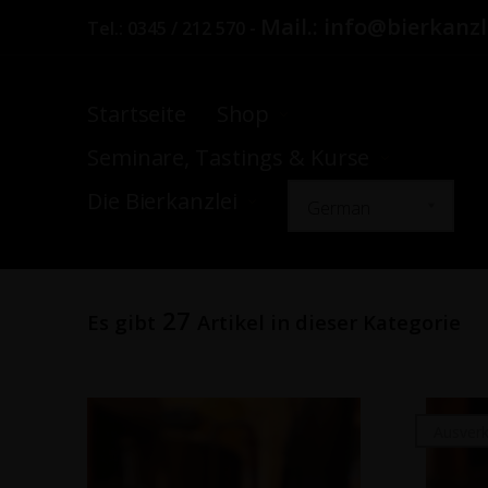
Mail.:
info@bierkanzl
Tel.:
0345 / 212 570
-
Startseite
Shop
Seminare, Tastings & Kurse
Die Bierkanzlei
27
Es gibt
Artikel in dieser Kategorie
Ausverk