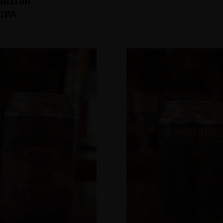
ausfall
 IPA