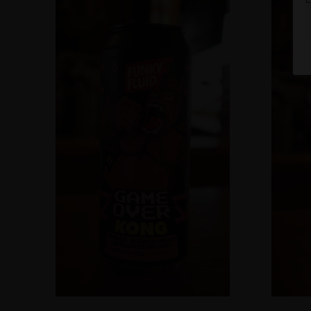
In Den Warenkorb