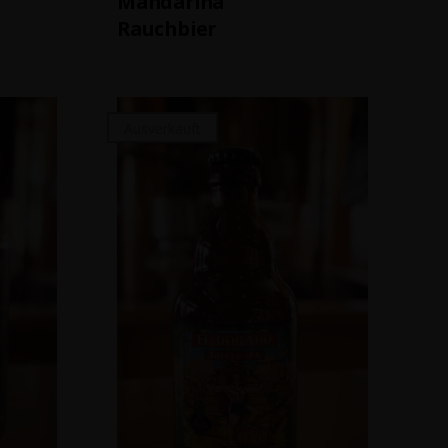
Mandarina
Rauchbier
Ausverkauft