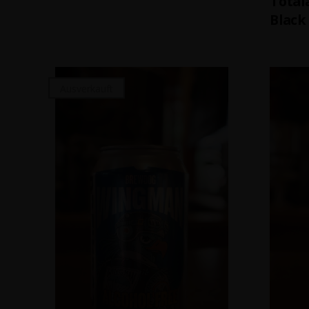
Total
Black
Ausverkauft